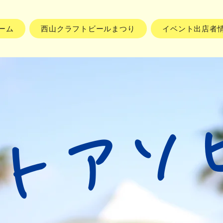
ーム
西山クラフトビールまつり
イベント出店者
トアソ