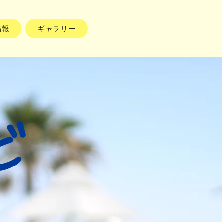
情報
ギャラリー
ビ