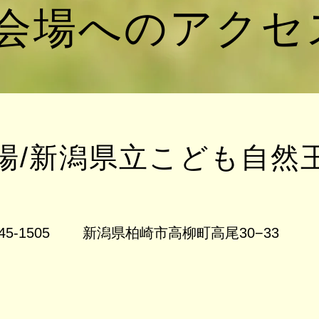
​会場へのアクセ
会場/新潟県立こども自然
​
45-1505 新潟県柏崎市高柳町高尾30−33